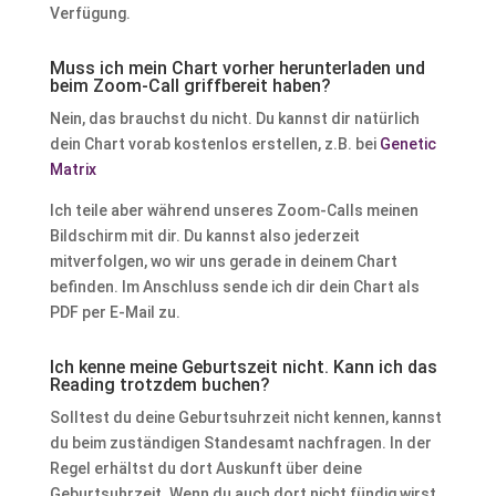
Verfügung.
Muss ich mein Chart vorher herunterladen und
beim Zoom-Call griffbereit haben?
Nein, das brauchst du nicht. Du kannst dir natürlich
dein Chart vorab kostenlos erstellen, z.B. bei
Genetic
Matrix
Ich teile aber während unseres Zoom-Calls meinen
Bildschirm mit dir. Du kannst also jederzeit
mitverfolgen, wo wir uns gerade in deinem Chart
befinden. Im Anschluss sende ich dir dein Chart als
PDF per E-Mail zu.
Ich kenne meine Geburtszeit nicht. Kann ich das
Reading trotzdem buchen?
Solltest du deine Geburtsuhrzeit nicht kennen, kannst
du beim zuständigen Standesamt nachfragen. In der
Regel erhältst du dort Auskunft über deine
Geburtsuhrzeit. Wenn du auch dort nicht fündig wirst,