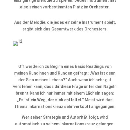
einzigartige Melodie zu spielen. Jedes Instrument hat
also seinen vorbestimmten Platz im Orchester.
Aus der Melodie, die jedes einzelne Instrument spielt,
ergibt sich das Gesamtwerk des Orchesters.
Oft werde ich zu Beginn eines Basis Readings von
meinen Kundinnen und Kunden gefragt: „Was ist denn
der Sinn meines Lebens?“ Auch wenn ich sehr gut
verstehen kann, dass dir diese Frage unter den Nägeln
brennt, kann ich nur immer mit einem Lächeln sagen:
„Es ist ein Weg, der sich entfaltet.“
Meist wird das
Thema Inkarnationskreuz sehr verkopft angegangen.
Wer seiner Strategie und Autorität folgt, wird
automatisch zu seinem Inkarnationskreuz gelangen.