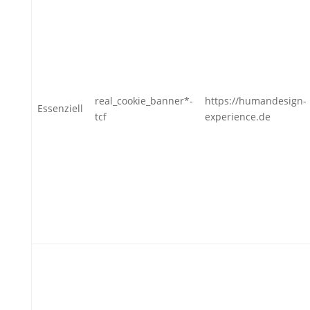
real_cookie_banner*-
https://humandesign-
Essenziell
tcf
experience.de