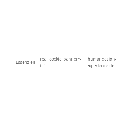
real_cookie_banner*-
.humandesign-
Essenziell
tcf
experience.de