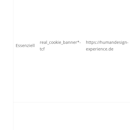
real_cookie_banner*-
https://humandesign-
Essenziell
tcf
experience.de