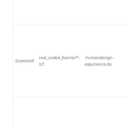
real_cookie_banner*-
.humandesign-
Essenziell
tcf
experience.de